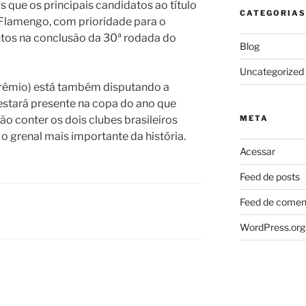
 que os principais candidatos ao título
CATEGORIAS
 Flamengo, com prioridade para o
ntos na conclusão da 30ª rodada do
Blog
Uncategorized
Grêmio) está também disputando a
estará presente na copa do ano que
ão conter os dois clubes brasileiros
META
 o grenal mais importante da história.
Acessar
Feed de posts
Feed de comen
WordPress.org