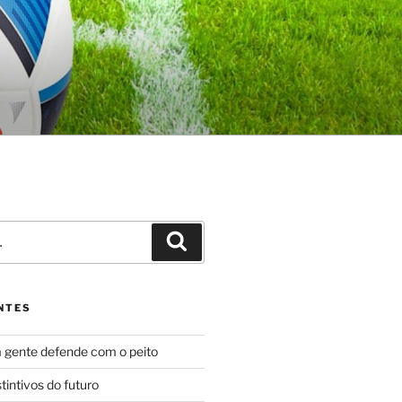
Pesquisar
NTES
 gente defende com o peito
tintivos do futuro