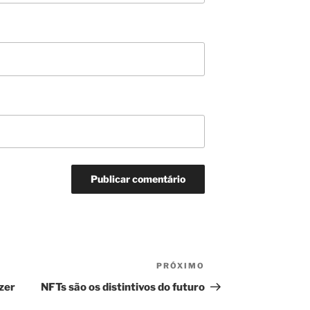
PRÓXIMO
Próximo
post
zer
NFTs são os distintivos do futuro