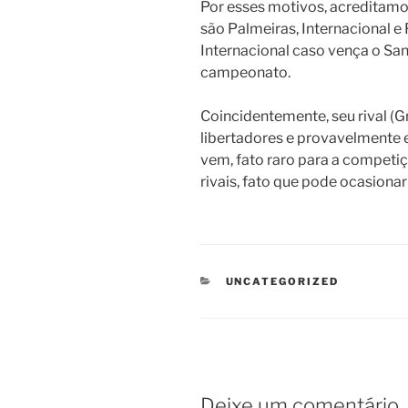
Por esses motivos, acreditamos
são Palmeiras, Internacional e
Internacional caso vença o Sa
campeonato.
Coincidentemente, seu rival (
libertadores e provavelmente 
vem, fato raro para a competiç
rivais, fato que pode ocasionar
CATEGORIAS
UNCATEGORIZED
Deixe um comentário