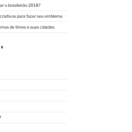
r o brasileirão 2018?
criativos para fazer seu emblema
mas de times e suas cidades
OS
7