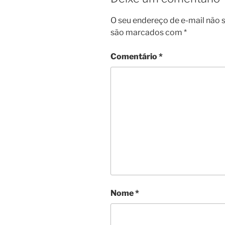
O seu endereço de e-mail não s
são marcados com
*
Comentário
*
Nome
*