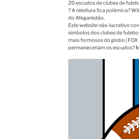
20 escudos de clubes de futeb
? A releitura fica polêmica? W
do Afeganistão.
Este website não-lucrativo con
simbolos dos clubes de futebol
mais formosos do globo | FOX 
permaneceriam os escudos? Mi