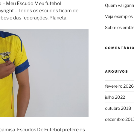
bo – Meu Escudo Meu futebol
Quem vai ganha
yright – Todos os escudos ficam de
Veja exemplos 
ubes e das federações. Planeta.
Sobre os emble
COMENTÁRI
ARQUIVOS
fevereiro 2026
julho 2022
outubro 2018
dezembro 201
amisa. Escudos De Futebol prefere os