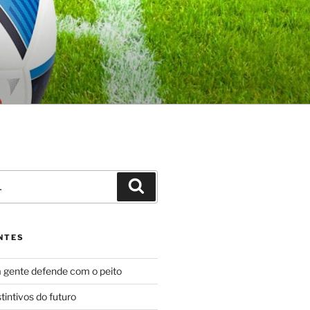
Pesquisar
NTES
 gente defende com o peito
tintivos do futuro