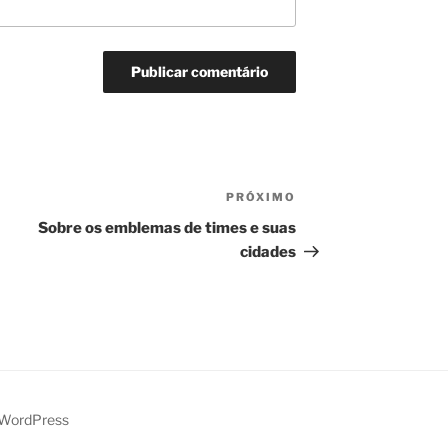
PRÓXIMO
Próximo
post
Sobre os emblemas de times e suas
cidades
 WordPress