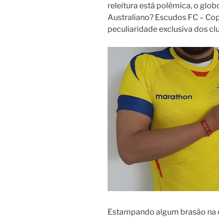
releitura está polêmica, o glo
Australiano? Escudos FC – Cop
peculiaridade exclusiva dos cl
Estampando algum brasão na c