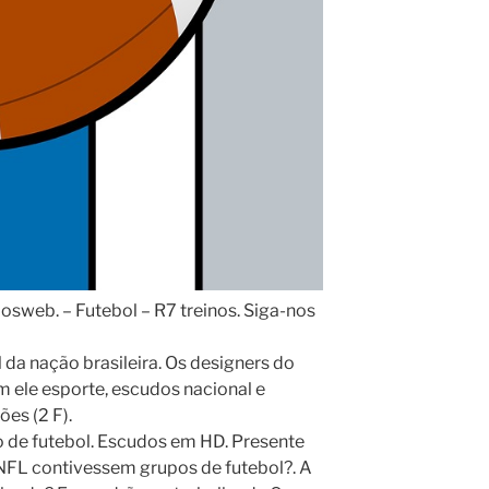
osweb. – Futebol – R7 treinos. Siga-nos
da nação brasileira. Os designers do
am ele esporte, escudos nacional e
ões (2 F).
o de futebol. Escudos em HD. Presente
 NFL contivessem grupos de futebol?. A