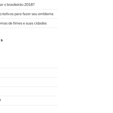
r o brasileirão 2018?
criativos para fazer seu emblema
mas de times e suas cidades
OS
7