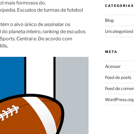
ol mais formosos do.
CATEGORIAS
ikipedia. Escudos de turmas de futebol
Blog
tém o alvo único de assinalar os
 do planeta inteiro, ranking de escudos
Uncategorized
Sports. Central e. De acordo com
lls.
META
Acessar
Feed de posts
Feed de comen
WordPress.org