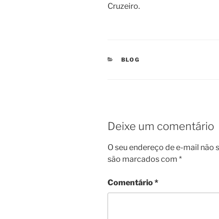
Cruzeiro.
CATEGORIAS
BLOG
Deixe um comentário
O seu endereço de e-mail não s
são marcados com
*
Comentário
*